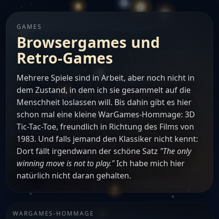
GAMES
Browsergames und
Retro-Games
Mehrere Spiele sind in Arbeit, aber noch nicht in
dem Zustand, in dem ich sie gesammelt auf die
Menschheit loslassen will. Bis dahin gibt es hier
schon mal eine kleine WarGames-Hommage: 3D
Tic-Tac-Toe, freundlich in Richtung des Films von
1983. Und falls jemand den Klassiker nicht kennt:
Dort fällt irgendwann der schöne Satz
"The only
winning move is not to play."
Ich habe mich hier
natürlich nicht daran gehalten.
WARGAMES-HOMMAGE